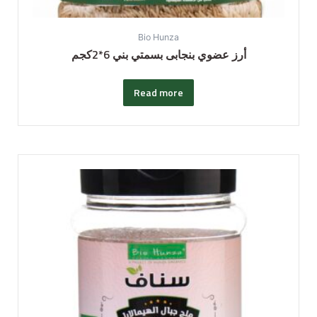
Bio Hunza
أرز عضوي بنجابى بسمتي بني 6*2كجم
Read more