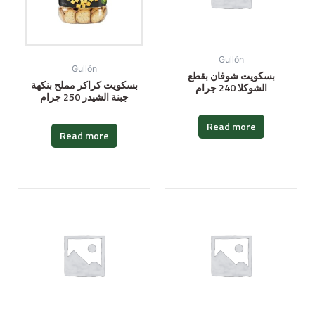
Gullón
Gullón
بسكويت شوفان بقطع
بسكويت كراكر مملح بنكهة
الشوكلا 240 جرام
جبنة الشيدر 250 جرام
Read more
Read more