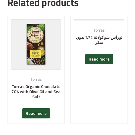
Related products
Torras
توراس شوكولاتة 72% بدون
سكر
Read more
Torras
Torras Organic Chocolate
70% with Olive Oil and Sea
Salt
Read more