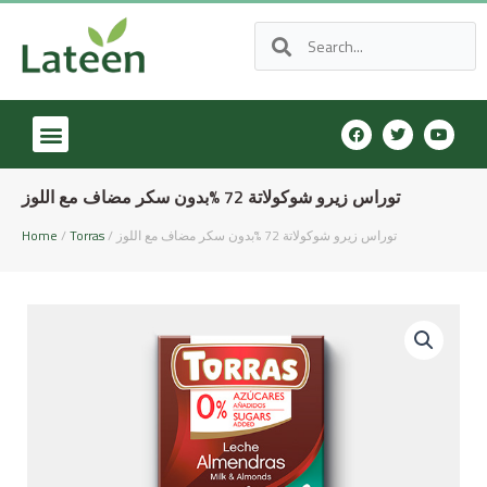
توراس زيرو شوكولاتة 72 %بدون سكر مضاف مع اللوز
Home
/
Torras
/ توراس زيرو شوكولاتة 72 %بدون سكر مضاف مع اللوز