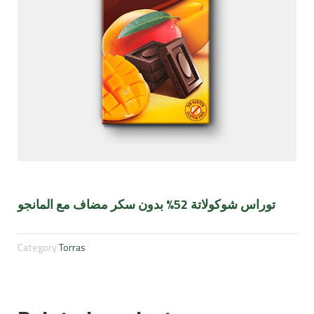
توراس شوكولاتة 52% بدون سكر مضاف مع المانجو
Category
Torras