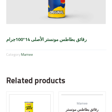
رقائق بطاطس مونستر الأصلى 14*100جرام
Category
Mamee
Related products
Mamee
رقائق بطاطس مونستر