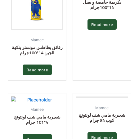
بكريمة حامضة و بصل
14*100جرام
Read more
Mamee
رقائق بطاطس مونستر بنكهة
الجبن 14*100جرام
Read more
Mamee
Mamee
شعيرية مامي شف لونتونج
شعيرية مامي شف لونتونج
كوب 84 جرام
4*101 جرام
Read more