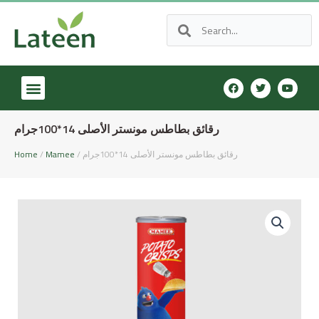
رقائق بطاطس مونستر الأصلى 14*100جرام
/ رقائق بطاطس مونستر الأصلى 14*100جرام
Mamee
/
Home